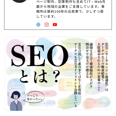
ページ制作、記事制作も含めてIT・Web方
面から地域の企業をご支援しています。事
務所は築約100年の古民家で、少しずつ直
しています。