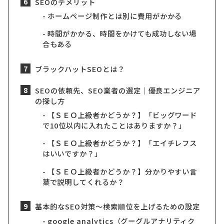
SEOのデメリット
ホームページ制作とは別に費用がかかる
時間がかかる、時間をかけても成功しない場
合もある
ブラックハットSEOとは？
SEOの依頼先、SEO業者の選定｜優良エンジニア
の探し方
【ＳＥＯ上級者かどうか？】「ビッグワード
で10位以内に入れたことはありますか？」
【ＳＥＯ上級者かどうか？】「エイチレフス
はいいですか？」
【ＳＥＯ上級者かどうか？】分かりやすい言
葉で説明してくれるか？
基本的なSEO対策〜検索順位を上げるための設定
google analytics（グーグルアナリティク