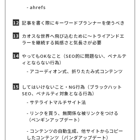
ahrefs
記事を書く際にキーワードプランナーを使うべき
カオスな世界へ飛び込むために〜トライアンドエ
ラーを継続する鈍感さと気長さが必要
やってもOKなこと（SEO的に問題ない、ペナルテ
ィとならない行為）
アコーディオン式、折りたたみ式コンテンツ
してはいけないこと・NG行為（ブラックハット
SEO、ペナルティ対象となる行為）
サテライトマルチサイト法
リンクを買う、無関係な被リンクをつける
（ペンギンアップデート）
コンテンツの自動生成、他サイトからコピー
したコンテンツ（パンダアップデート）