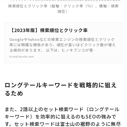
検索順位とクリック率（縦軸：クリック率（％）、横軸：検索
順位）
【2023年版】検索順位とクリック率
GoogleやYahooなどの検索エンジンの検索順位とクリック
率には明確な関係があり、順位が高いほどクリック数が増え
る傾向があります。 以下は、ヒノキブンコが管…
hinokibunko.com
ロングテールキーワードを戦略的に狙え
るため
また、2語以上のセット検索ワード（ロングテール
キーワード）を効率的に狙えるのもSEOの強みで
す。セット検索ワードは富士山の裾野のように無尽