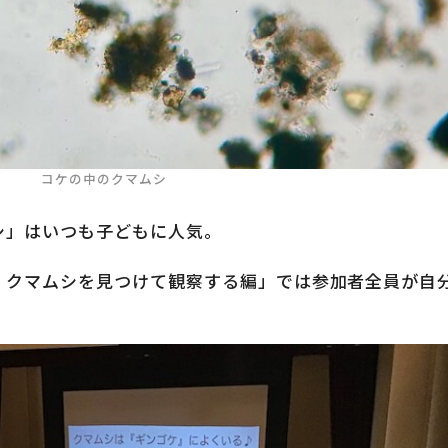
コケの中のクマムシ
シ」はいつも子どもに人気。
｜クマムシを見つけて観察する編」では参加者全員が自