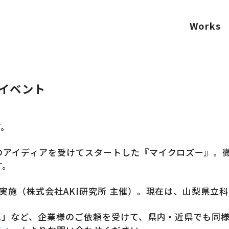
Works
イベント
す。
のアイディアを受けてスタートした『マイクロズー』。
す。
実施（株式会社AKI研究所 主催）。現在は、山梨県立
K」など、企業様のご依頼を受けて、県内・近県でも同