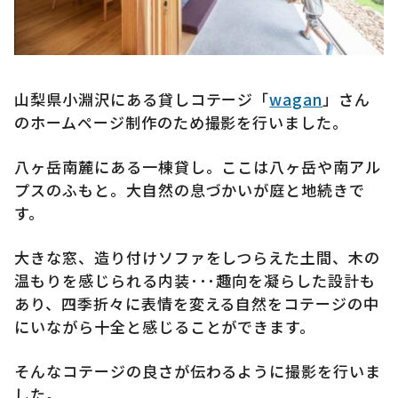
山梨県小淵沢にある貸しコテージ「
wagan
」さん
のホームページ制作のため撮影を行いました。
八ヶ岳南麓にある一棟貸し。ここは八ヶ岳や南アル
プスのふもと。大自然の息づかいが庭と地続きで
す。
大きな窓、造り付けソファをしつらえた土間、木の
温もりを感じられる内装･･･趣向を凝らした設計も
あり、四季折々に表情を変える自然をコテージの中
にいながら十全と感じることができます。
そんなコテージの良さが伝わるように撮影を行いま
した。