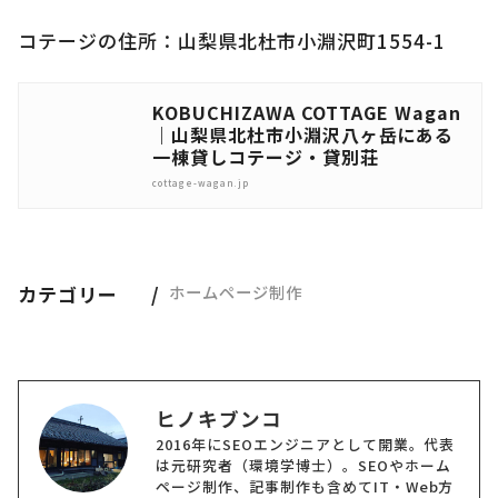
コテージの住所：山梨県北杜市小淵沢町1554-1
KOBUCHIZAWA COTTAGE Wagan
｜山梨県北杜市小淵沢八ヶ岳にある
一棟貸しコテージ・貸別荘
cottage-wagan.jp
カテゴリー
ホームページ制作
ヒノキブンコ
2016年にSEOエンジニアとして開業。代表
は元研究者（環境学博士）。SEOやホーム
ページ制作、記事制作も含めてIT・Web方