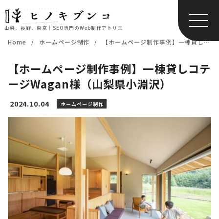
山梨、長野、東京｜SEO専門のWeb制作アトリエ
コ
Home
ホームページ制作
【ホームページ制作事例】一棟貸しコテージWagan様（山梨県小淵沢）
ン
テ
【ホームページ制作事例】一棟貸しコテ
ン
ージWagan様（山梨県小淵沢）
ツ
へ
2024.10.04
ホームページ制作
移
動