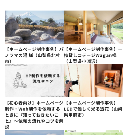
【ホームページ制作事例】パ
【ホームページ制作事例】一
ノラマの湯 様（山梨県北杜
棟貸しコテージWagan様
市）
（山梨県小淵沢）
【初心者向け】ホームページ
【ホームページ制作事例】
制作・Web制作を依頼する
LEDで優しく光る造花（山梨
ときに『知っておきたいこ
県甲府市）
と』〜依頼の流れやコツを解
説