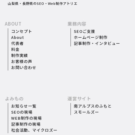
山梨県・長野県のSEO・Web制作アトリエ
ABOUT
業務内容
コンセプト
SEOご支援
About
ホームページ制作
代表者
記事制作・インタビュー
料金
制作実績
お客様の声
お問い合わせ
よみもの
運営サイト
お知らせ一覧
南アルプスのふもと
SEOの現場
スモールズー
WEB制作の現場
記事制作の現場
社会活動
、
マイクロズー