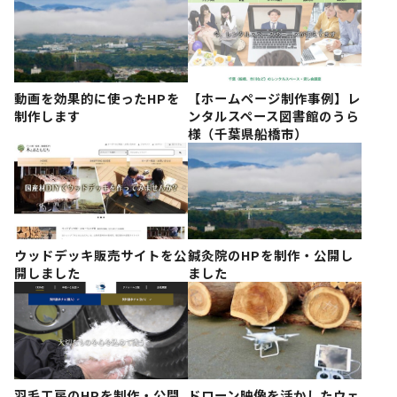
動画を効果的に使ったHPを
【ホームページ制作事例】レ
制作します
ンタルスペース図書館のうら
様（千葉県船橋市）
ウッドデッキ販売サイトを公
鍼灸院のHPを制作・公開し
開しました
ました
羽毛工房のHPを制作・公開
ドローン映像を活かしたウェ