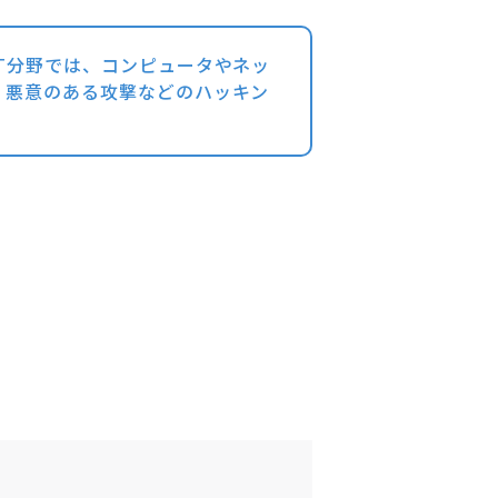
T分野では、コンピュータやネッ
、悪意のある攻撃などのハッキン
。