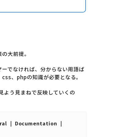
策の大前提。
マーでなければ、分からない用語ば
css、phpの知識が必要となる。
見よう見まねで反映していくの
ntral | Documentation |