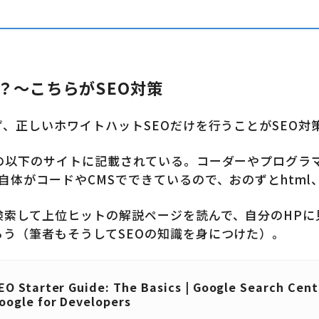
？〜こちらがSEO対策
ず、正しいホワイトハットSEOだけを行うことがSEO対
ルの以下のサイトに記載されている。コーダーやプログラ
体がコードやCMSでできているので、おのずとhtml、
検索して上位ヒットの解説ページを読んで、自分のHPに
う（筆者もそうしてSEOの知識を身につけた）。
EO Starter Guide: The Basics | Google Search Ce
oogle for Developers