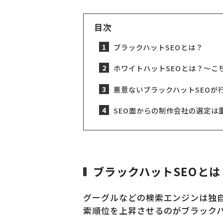
目次
ブラックハットSEOとは？
ホワイトハットSEOとは？〜こ
悪意ないブラックハットSEOが
SEO面からの制作会社の選定は
ブラックハットSEOとは
グーグルなどの検索エンジンは独
索順位を上昇させるのがブラックハ