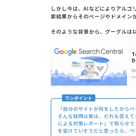
しかし今は、AIなどによりアルゴ
索結果からそのページやドメイン
そのような背景から、グーグルは以
T
D
E
de
「自分のサイトが何をしたからペ
そんな疑問は実は、だれも答えて
による対策レポート」で知らせて
を受けていそうだと思ったら、ペ