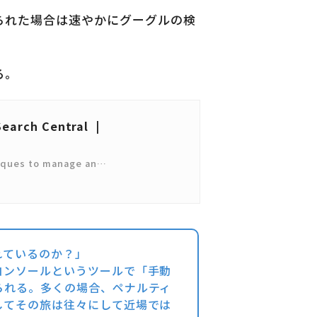
られた場合は速やかにグーグルの検
る。
Search Central |
niques to manage an…
れているのか？」
コンソールというツールで「手動
られる。多くの場合、ペナルティ
してその旅は往々にして近場では