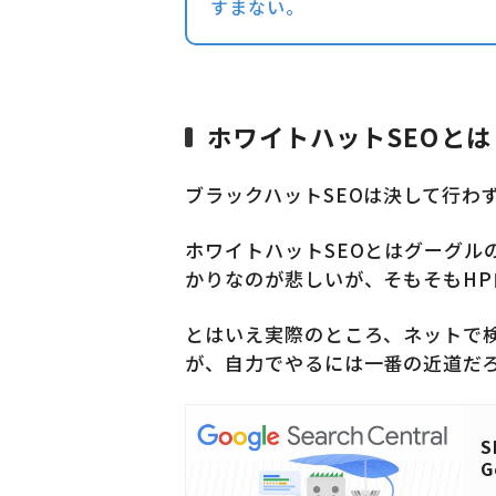
すまない。
ホワイトハットSEOとは
ブラックハットSEOは決して行わ
ホワイトハットSEOとはグーグ
かりなのが悲しいが、そもそもHP自
とはいえ実際のところ、ネットで
が、自力でやるには一番の近道だろ
S
G