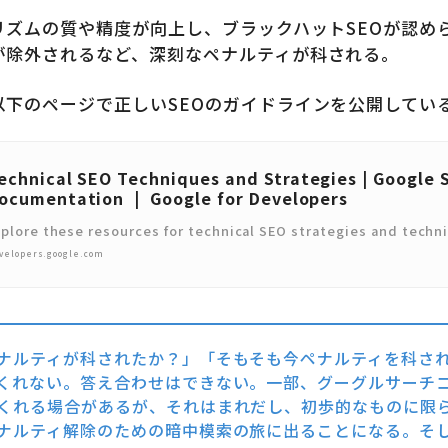
リズムの質や精度が向上し、ブラックハットSEOが認め
が除外されるなど、深刻なペナルティが科される。
下のページで正しいSEOのガイドラインを公開してい
echnical SEO Techniques and Strategies | Google 
ocumentation | Google for Developers
xplore these resources for technical SEO strategies and tech
velopers.google.com
ナルティが科されたか？」「そもそも今ペナルティを科さ
くれない。答え合わせはできない。一部、グーグルサーチ
くれる場合があるが、それはまれだし、初歩的なものに限
ナルティ解除のための暗中模索の旅に出ることになる。そ