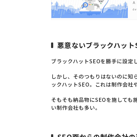
A
de
悪意ないブラックハット
ブラックハットSEOを勝手に設定
しかし、そのつもりはないのに知
ックハットSEO。これは制作会社
そもそも納品物にSEOを施しても
い制作会社も多い。
SEO面からの制作会社