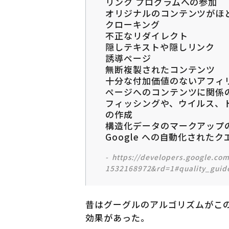
リンク プログラムへの参加
オリジナルのコンテンツがほ
クローキング
不正なリダイレクト
隠しテキストや隠しリンク
誘導ページ
無断複製されたコンテンツ
十分な付加価値のないアフィ
ページへのコンテンツに関係
フィッシングや、ウイルス、
の作成
構造化データのマークアップ
Google への自動化された
https://developers.google.co
1532168972&rd=1#quality_guide
昔はグーグルのアルゴリズムがこの
効果があった。