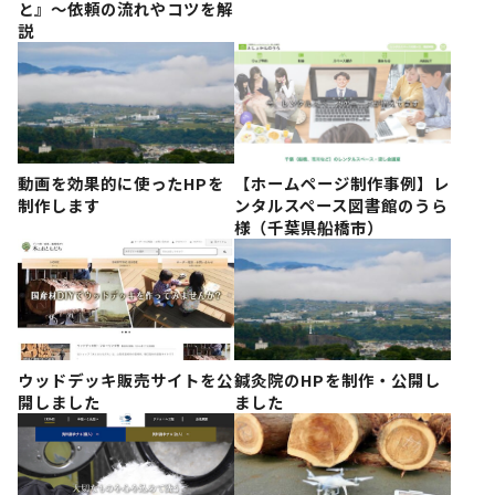
と』〜依頼の流れやコツを解
説
動画を効果的に使ったHPを
【ホームページ制作事例】レ
制作します
ンタルスペース図書館のうら
様（千葉県船橋市）
ウッドデッキ販売サイトを公
鍼灸院のHPを制作・公開し
開しました
ました