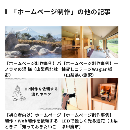
「ホームページ制作」の他の記事
【ホームページ制作事例】パ
【ホームページ制作事例】一
ノラマの湯 様（山梨県北杜
棟貸しコテージWagan様
市）
（山梨県小淵沢）
【初心者向け】ホームページ
【ホームページ制作事例】
制作・Web制作を依頼する
LEDで優しく光る造花（山梨
ときに『知っておきたいこ
県甲府市）