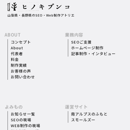
山梨県・長野県のSEO・Web制作アトリエ
ABOUT
業務内容
コンセプト
SEOご支援
About
ホームページ制作
代表者
記事制作・インタビュー
料金
制作実績
お客様の声
お問い合わせ
よみもの
運営サイト
お知らせ一覧
南アルプスのふもと
SEOの現場
スモールズー
WEB制作の現場